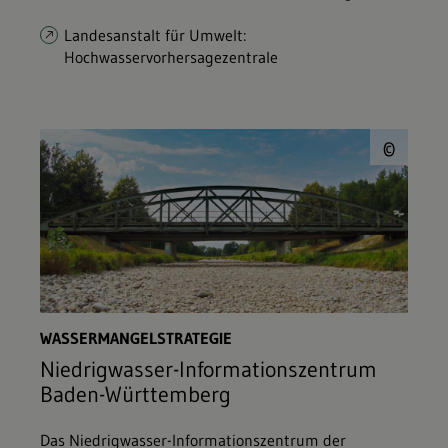
Landesanstalt für Umwelt:
Hochwasservorhersagezentrale
© E
©
WASSERMANGELSTRATEGIE
Niedrigwasser-Informationszentrum
Baden-Württemberg
Das Niedrigwasser-Informationszentrum der