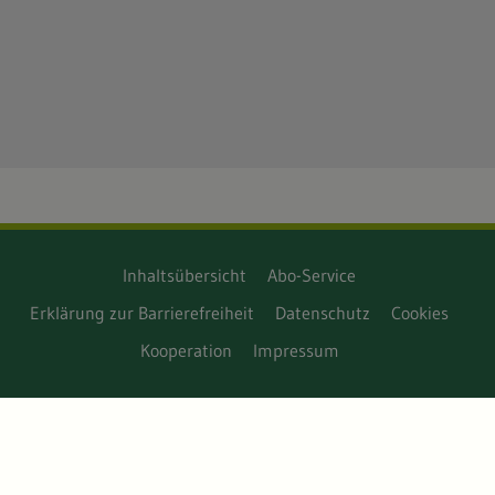
Inhaltsübersicht
Abo-Service
Erklärung zur Barrierefreiheit
Datenschutz
Cookies
Kooperation
Impressum