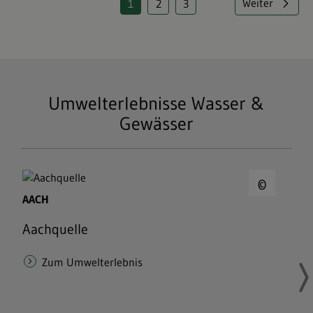
Weiter
1
2
3
Page
Page
Page