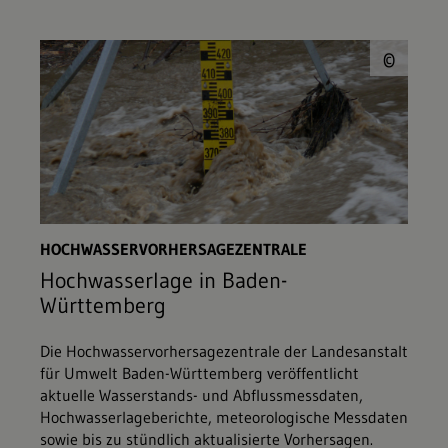
© W
©
HOCHWASSERVORHERSAGEZENTRALE
Hochwasserlage in Baden-
Württemberg
Die Hochwasservorhersagezentrale der Landesanstalt
für Umwelt Baden-Württemberg veröffentlicht
aktuelle Wasserstands- und Abflussmessdaten,
Hochwasserlageberichte, meteorologische Messdaten
sowie bis zu stündlich aktualisierte Vorhersagen.