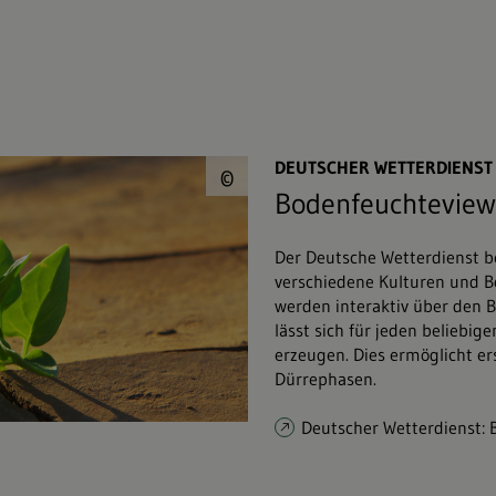
© Viktor&#047;Fotol
DEUTSCHER WETTERDIENST
©
Bodenfeuchteview
Der Deutsche Wetterdienst b
verschiedene Kulturen und 
werden interaktiv über den B
lässt sich für jeden beliebig
erzeugen. Dies ermöglicht e
Dürrephasen.
Deutscher Wetterdienst: