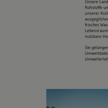
Unsere Land
Rohstoffe un
unserer Kult
ausgeglichen
frisches Was
Lebensraum, 
nutzbare Hol
Sie gelange
Umweltdaten
Umwelterleb