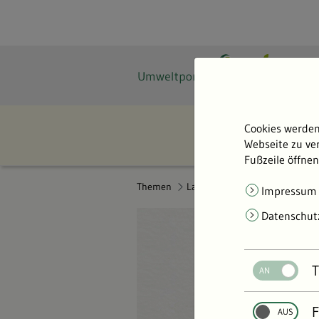
Cookies werden
Webseite zu ver
Fußzeile öffnen
Themen
Land- & Forstwirtschaft
Impressum
Datenschut
T
F