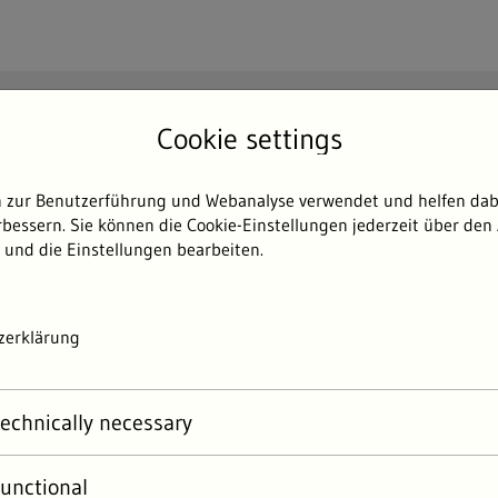
Search
Cookie settings
Searc
 zur Benutzerführung und Webanalyse verwendet und helfen dabe
Themen
Umweltdaten
Umwelterlebni
bessern. Sie können die Cookie-Einstellungen jederzeit über den 
 und die Einstellungen bearbeiten.
zerklärung
echnically necessary
unctional